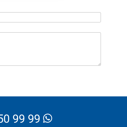
_Email
50 99 99