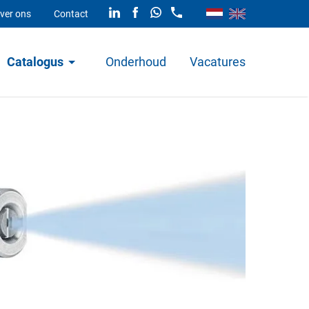
ver ons
Contact
Catalogus
Onderhoud
Vacatures