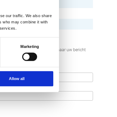
se our traffic. We also share
ers who may combine it with
 services.
Marketing
r aan ons sturen. Wij streven ernaar uw bericht
Allow all