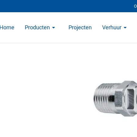
O
Home
Producten
Projecten
Verhuur