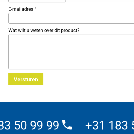
E-mailadres
*
Wat wilt u weten over dit product?
Versturen
83 50 99 99
+31 183 