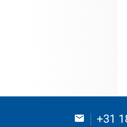
+31 1