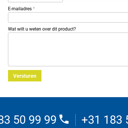
E-mailadres
*
Wat wilt u weten over dit product?
Versturen
83 50 99 99
+31 183 