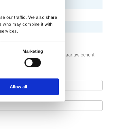
se our traffic. We also share
ers who may combine it with
 services.
Marketing
r aan ons sturen. Wij streven ernaar uw bericht
Allow all