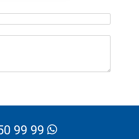
_Email
50 99 99