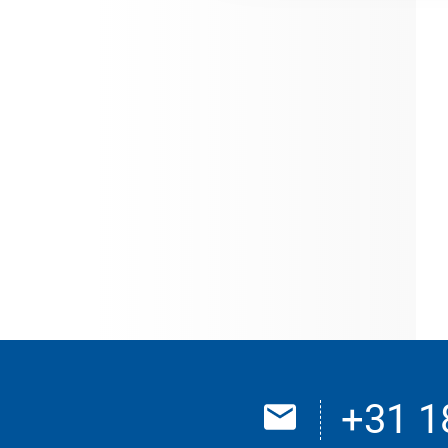
+31 1