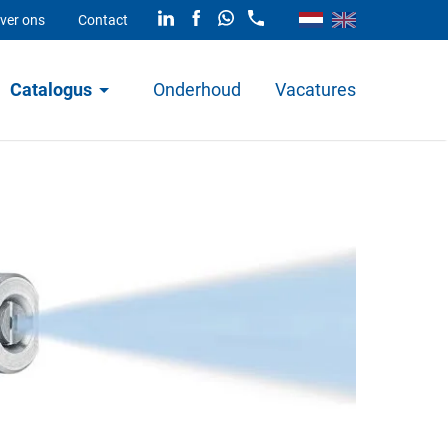
ver ons
Contact
Catalogus
Onderhoud
Vacatures