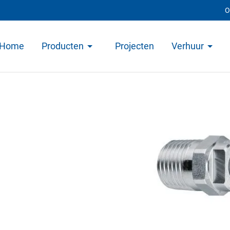
O
Home
Producten
Projecten
Verhuur