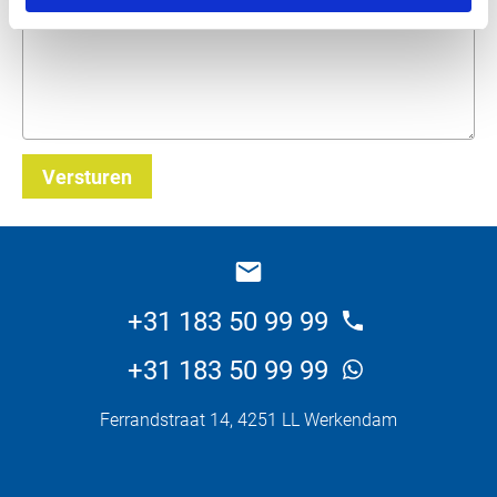
Versturen
_E
+31 183 50 99 99
+31 183 50 99 99
Ferrandstraat 14, 4251 LL Werkendam