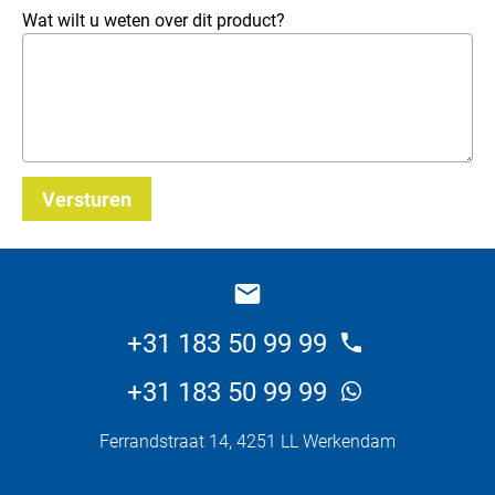
Wat wilt u weten over dit product?
Versturen
_E
+31 183 50 99 99
+31 183 50 99 99
Ferrandstraat 14, 4251 LL Werkendam