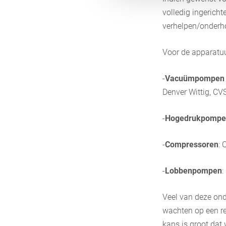
volledig ingericht
verhelpen/onderho
Voor de apparatuu
-
Vacuümpompen (
Denver Wittig, CV
-
Hogedrukpompe
-
Compressoren
: 
-
Lobbenpompen
:
Veel van deze ond
wachten op een re
kans is groot dat 