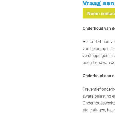
Vraag een 
Neem contact
Onderhoud van de 
Het onderhoud v
van de pomp en in
verstoppingen in d
onderhoud van de 
Onderhoud aan de
Preventief onderh
zware belasting e
Onderhoudswerkza
afdichtingen, het