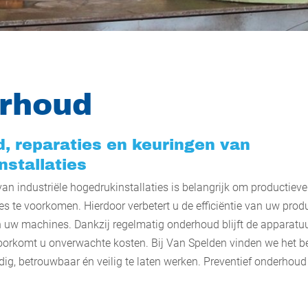
rhoud
, reparaties en keuringen van
stallaties
 industriële hogedrukinstallaties is belangrijk om productieverl
ies te voorkomen. Hierdoor verbetert u de efficiëntie van uw produ
 uw machines. Dankzij regelmatig onderhoud blijft de apparatu
oorkomt u onverwachte kosten. Bij Van Spelden vinden we het b
g, betrouwbaar én veilig te laten werken. Preventief onderhoud 