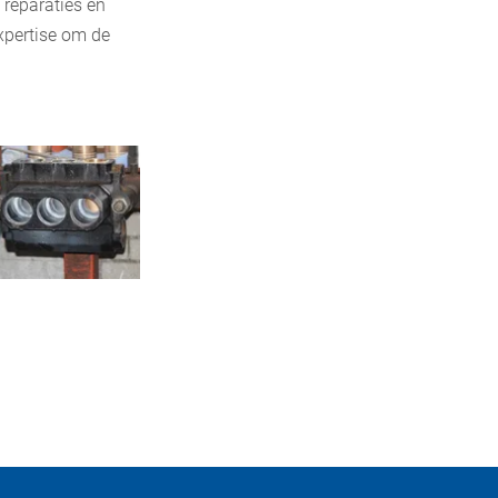
 reparaties en
xpertise om de