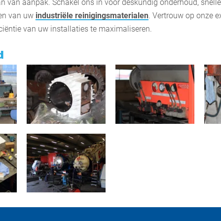
n van aanpak. Schakel ons in voor deskundig onderhoud, snelle
gen van uw
industriële
reinigingsmaterialen
. Vertrouw op onze e
ciëntie van uw installaties te maximaliseren.
d