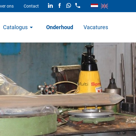
ver ons
Contact
Catalogus
Onderhoud
Vacatures