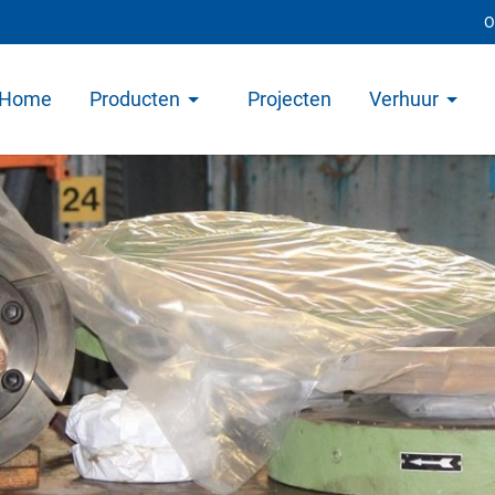
O
Home
Producten
Projecten
Verhuur