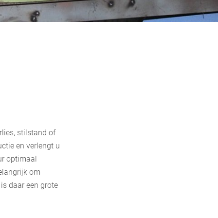
ies, stilstand of
ctie en verlengt u
ur optimaal
elangrijk om
is daar een grote