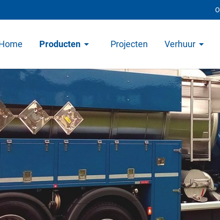
O
Home
Producten
Projecten
Verhuur