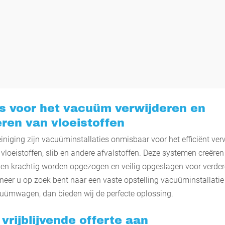
es voor het vacuüm verwijderen en
ren van vloeistoffen
reiniging zijn vacuüminstallaties onmisbaar voor het efficiënt ver
 vloeistoffen, slib en andere afvalstoffen. Deze systemen creër
n krachtig worden opgezogen en veilig opgeslagen voor verder
neer u op zoek bent naar een vaste opstelling vacuüminstallatie
uümwagen, dan bieden wij de perfecte oplossing.
vrijblijvende offerte aan