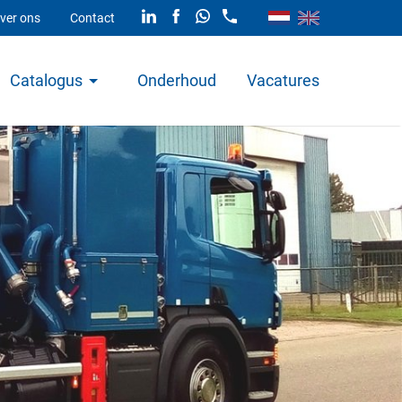
ver ons
Contact
Catalogus
Onderhoud
Vacatures