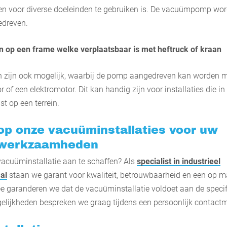
en voor diverse doeleinden te gebruiken is. De vacuümpomp wor
edreven.
n op een frame welke verplaatsbaar is met heftruck of kraan
n zijn ook mogelijk, waarbij de pomp aangedreven kan worden 
of een elektromotor. Dit kan handig zijn voor installaties die in
st op een terrein.
op onze vacuüminstallaties voor uw
swerkzaamheden
acuüminstallatie aan te schaffen? Als
specialist in industrieel
al
staan we garant voor kwaliteit, betrouwbaarheid en een op 
e garanderen we dat de vacuüminstallatie voldoet aan de speci
elijkheden bespreken we graag tijdens een persoonlijk contac