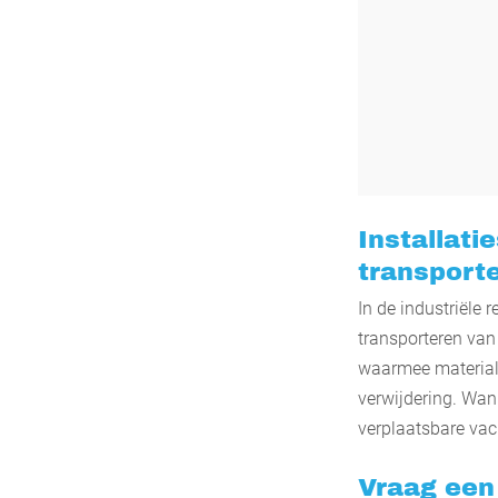
Installati
transporte
In de industriële 
transporteren van
waarmee materiale
verwijdering. Wan
verplaatsbare vac
Vraag een 