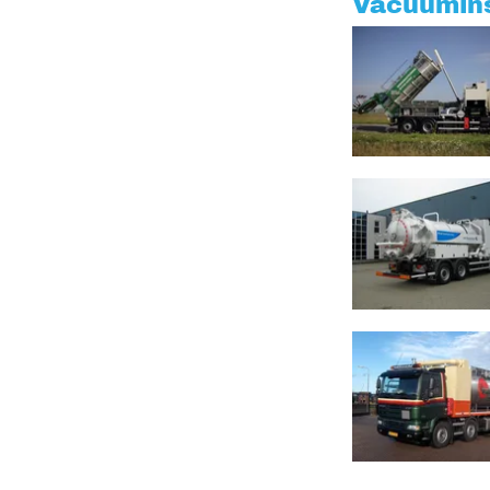
Vacuümins