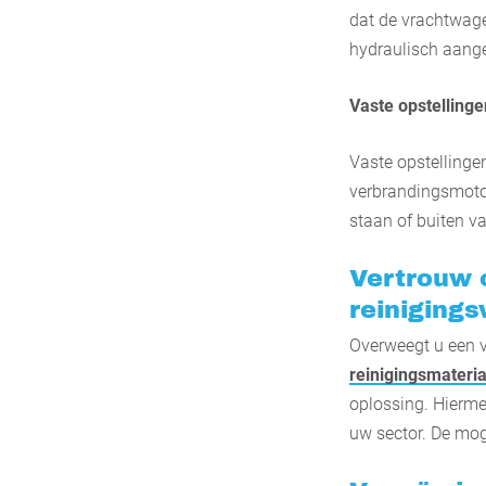
dat de vrachtwag
hydraulisch aang
Vaste opstellinge
Vaste opstellinge
verbrandingsmotor 
staan of buiten va
Vertrouw 
reiniging
Overweegt u een v
reinigingsmateria
oplossing. Hierme
uw sector. De mog