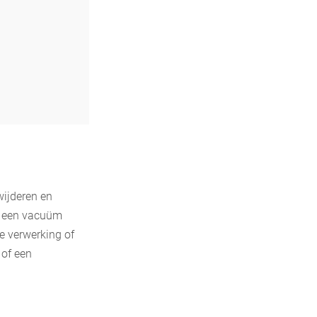
wijderen en
en een vacuüm
e verwerking of
 of een