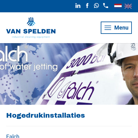
Menu
Hogedrukinstallaties
Falch