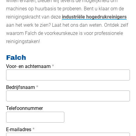
willen ervaren, bieden wij tevens de mogelijkheid om
machines op huurbasis te proberen. Bent u klaar om de
reinigingskracht van deze
industriële hogedrukreinigers
aan het werk te zien? Laat het ons dan weten. Ontdek zelf
waarom Falch de voorkeurskeuze is voor professionele
reinigingstaken!
Falch
Voor- en achternaam
*
Bedrijfsnaam
*
Telefoonnummer
E-mailadres
*