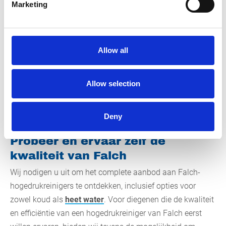
Marketing
Allow all
Allow selection
Deny
Probeer en ervaar zelf de
kwaliteit van Falch
Wij nodigen u uit om het complete aanbod aan Falch-
hogedrukreinigers te ontdekken, inclusief opties voor
zowel koud als
heet water
. Voor diegenen die de kwaliteit
en efficiëntie van een hogedrukreiniger van Falch eerst