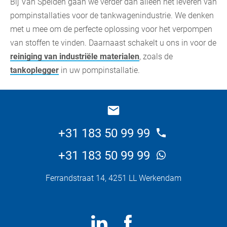
Bij Van Spelden gaan we verder dan alleen het leveren van
pompinstallaties voor de tankwagenindustrie. We denken
met u mee om de perfecte oplossing voor het verpompen
van stoffen te vinden. Daarnaast schakelt u ons in voor de
reiniging van industriële materialen
, zoals de
tankoplegger
in uw pompinstallatie.
+31 183 50 99 99
+31 183 50 99 99
Ferrandstraat 14, 4251 LL Werkendam