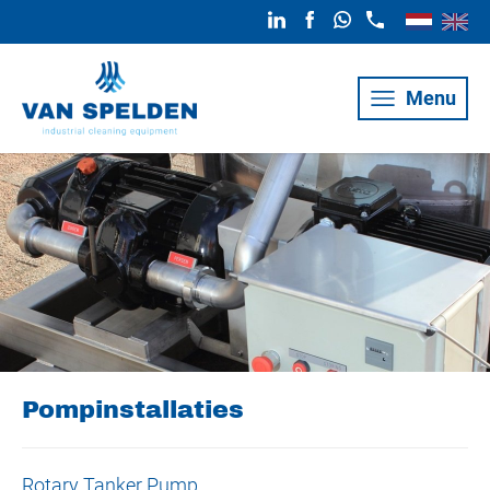
Menu
Pompinstallaties
Rotary Tanker Pump