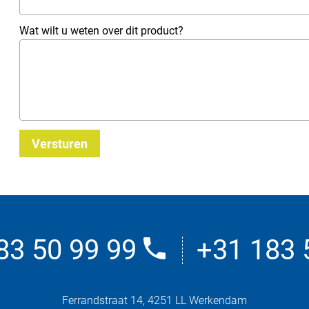
Wat wilt u weten over dit product?
Versturen
83 50 99 99
+31 183 
Ferrandstraat 14, 4251 LL Werkendam