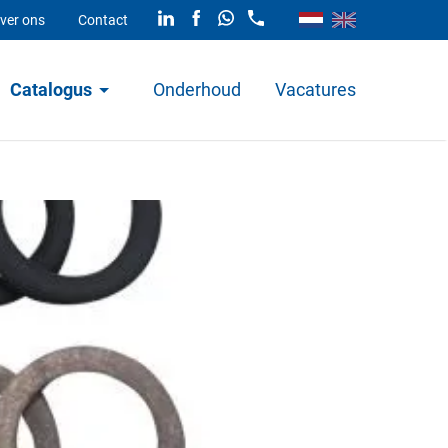
ver ons
Contact
Catalogus
Onderhoud
Vacatures