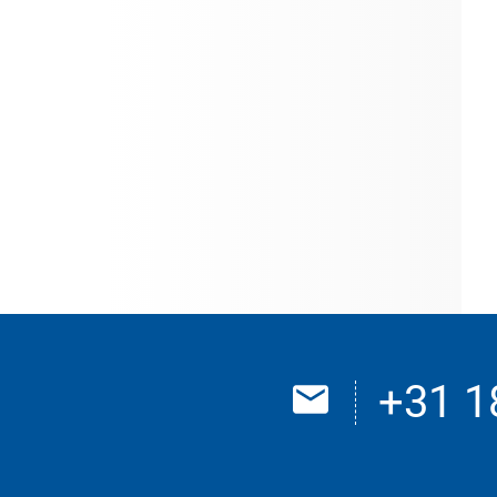
+31 1