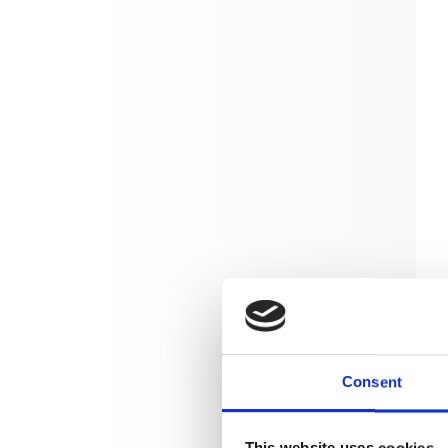
Consent
This website uses cookies