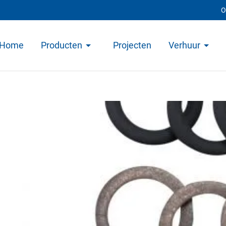
O
Home
Producten
Projecten
Verhuur