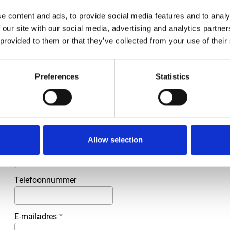
e content and ads, to provide social media features and to analy
Groep
Onderdelen
 our site with our social media, advertising and analytics partn
 provided to them or that they’ve collected from your use of their
Meer informatie?
Alle vragen en opmerkingen kunt u via onderstaand formulie
Preferences
Statistics
binnen 1 werkdag te beantwoorden.
Voor- en achternaam
*
Allow selection
Bedrijfsnaam
*
Telefoonnummer
E-mailadres
*