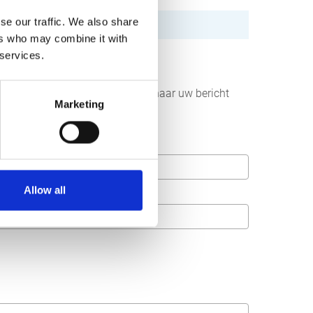
se our traffic. We also share
ers who may combine it with
 services.
r aan ons sturen. Wij streven ernaar uw bericht
Marketing
Allow all