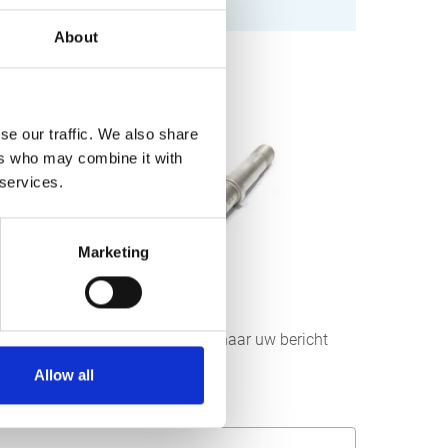
About
se our traffic. We also share
ers who may combine it with
 services.
Marketing
r aan ons sturen. Wij streven ernaar uw bericht
Allow all