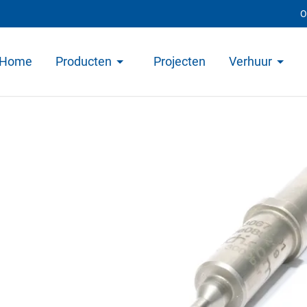
O
Home
Producten
Projecten
Verhuur