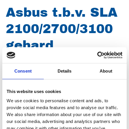
Asbus t.b.v. SLA
2100/2700/3100
gehard
gereviseerd
Consent
Details
About
Artikelnummer
030007120041970
This website uses cookies
Groep
Onderdelen
We use cookies to personalise content and ads, to
provide social media features and to analyse our traffic.
We also share information about your use of our site with
our social media, advertising and analytics partners who
may combine it with other information that you’ve