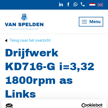
Menu
Terug naar het overzicht
Drijfwerk
KD716-G i=3,32
1800rpm as
Links
gereviseerd