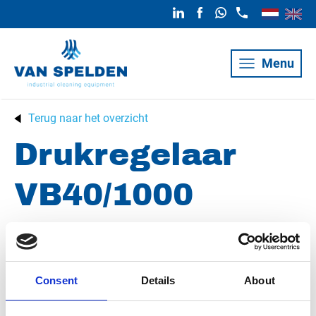
Menu
Terug naar het overzicht
Drukregelaar
VB40/1000
gereviseerd
Consent
Details
About
Conditie
Gereviseerd