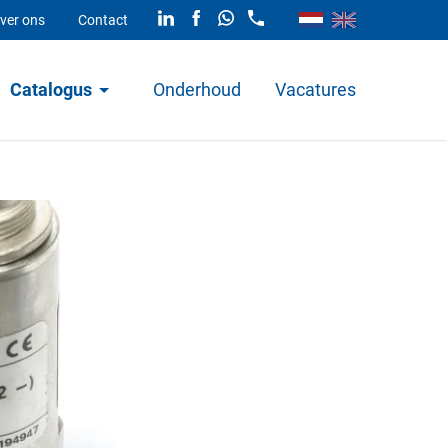
ver ons
Contact
Catalogus
Onderhoud
Vacatures