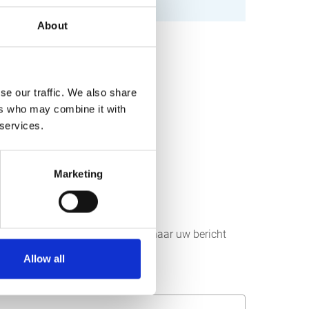
About
se our traffic. We also share
ers who may combine it with
 services.
Marketing
r aan ons sturen. Wij streven ernaar uw bericht
Allow all