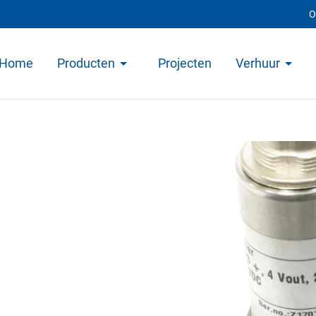
O
Home
Producten
Projecten
Verhuur