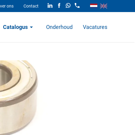
ver ons
Contact
Catalogus
Onderhoud
Vacatures