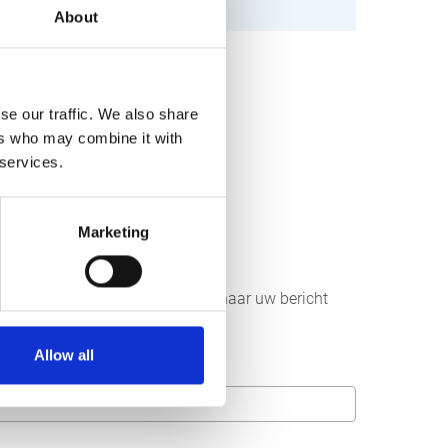
About
se our traffic. We also share
ers who may combine it with
 services.
Marketing
r aan ons sturen. Wij streven ernaar uw bericht
Allow all