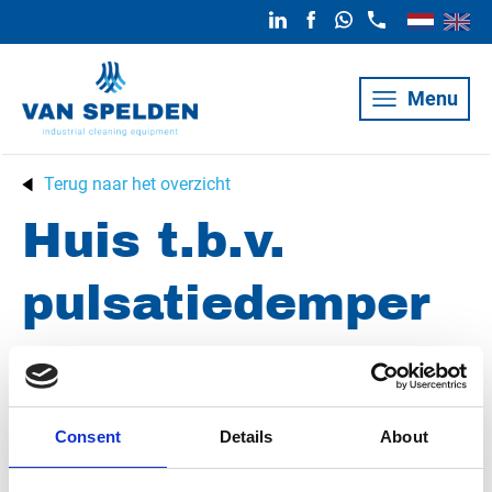
Menu
Terug naar het overzicht
Huis t.b.v.
pulsatiedemper
rvs (C203259)
Consent
Details
About
Merk
Uraca