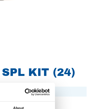
 SPL KIT (24)
About