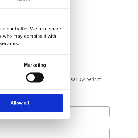
se our traffic. We also share
ers who may combine it with
 services.
Marketing
r aan ons sturen. Wij streven ernaar uw bericht
Allow all