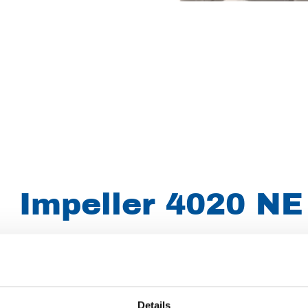
Impeller 4020 NE
Artikelnummer
038010000004020
Groep
Onderdelen
Details