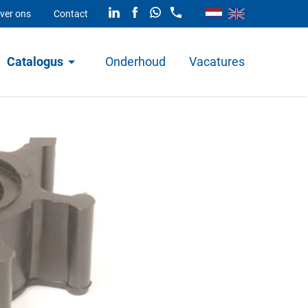
ver ons
Contact
Catalogus
Onderhoud
Vacatures