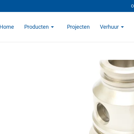
O
Home
Producten
Projecten
Verhuur