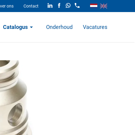
ver ons
Contact
Catalogus
Onderhoud
Vacatures