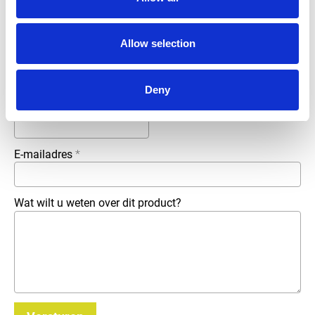
Voor- en achternaam
*
Allow selection
Bedrijfsnaam
*
Deny
Telefoonnummer
E-mailadres
*
Wat wilt u weten over dit product?