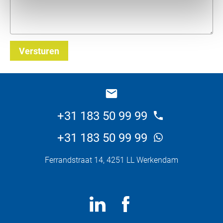
Versturen
_E
+31 183 50 99 99
+31 183 50 99 99
Ferrandstraat 14, 4251 LL Werkendam