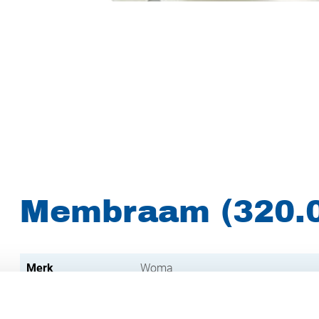
Membraam (320.
Merk
Woma
Artikelnummer
021002003200970