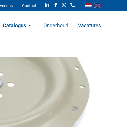
ver ons
Contact
Catalogus
Onderhoud
Vacatures