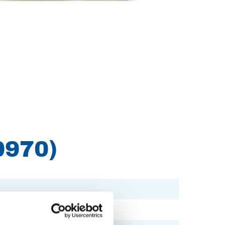
0970)