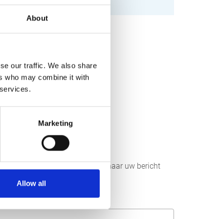
About
se our traffic. We also share
ers who may combine it with
 services.
Marketing
r aan ons sturen. Wij streven ernaar uw bericht
Allow all