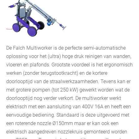
De Falch Multiworker is de perfecte semi-automatische
oplossing voor het (ultra) hoge druk reinigen van wanden,
vloeren en plafonds. Grootste voordeel is het ergonomisch
werken (zonder terugstootkracht) en de kortere
doorlooptijd van de straalwerkzaamheden. Tevens kan er
met grotere pompen (tot 250 kW) gewerkt worden wat de
doorlooptijd nog verder verkort. De multiworker werkt
elektrisch met een aansluiting van 400V 16A en heeft een
eenvoudige bediening. Standaard is deze uitgevoerd met
een roterende nozzle Ø150mm maar er kan ook een
elektrisch aangedreven nozzlekruis gemonteerd worden