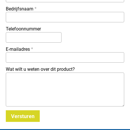
Bedrijfsnaam
*
Telefoonnummer
E-mailadres
*
Wat wilt u weten over dit product?
Versturen
_E