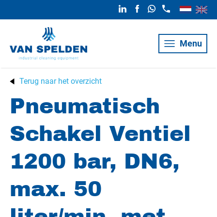
Menu
Terug naar het overzicht
Pneumatisch
Schakel Ventiel
1200 bar, DN6,
max. 50
liter/min. met