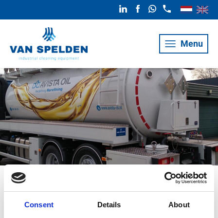
Menu
Nieuwe
Consent
Details
About