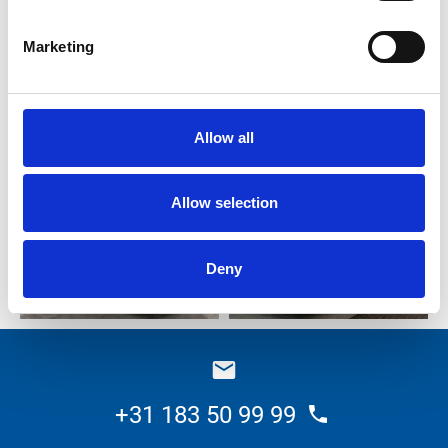
Marketing
Allow all
Allow selection
Deny
+31 183 50 99 99