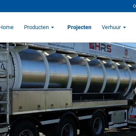
O
Home
Producten
Projecten
Verhuur