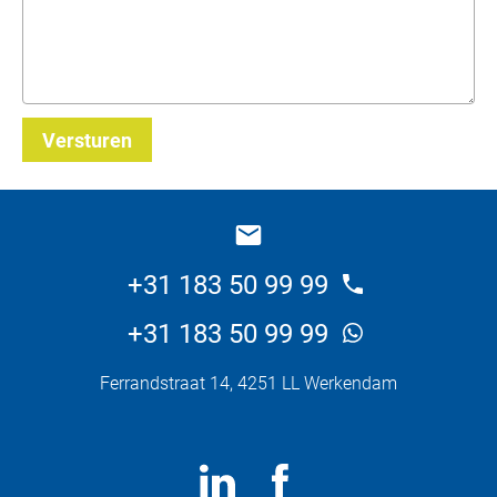
Versturen
_E
+31 183 50 99 99
+31 183 50 99 99
Ferrandstraat 14, 4251 LL Werkendam