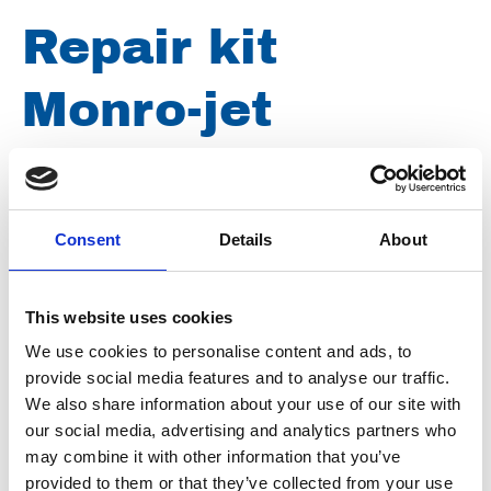
Repair kit
Monro-jet
F3/2/125-0,85
Consent
Details
About
Artikelnummer
021031000085000
Groep
Onderdelen
This website uses cookies
We use cookies to personalise content and ads, to
provide social media features and to analyse our traffic.
We also share information about your use of our site with
our social media, advertising and analytics partners who
may combine it with other information that you’ve
provided to them or that they’ve collected from your use