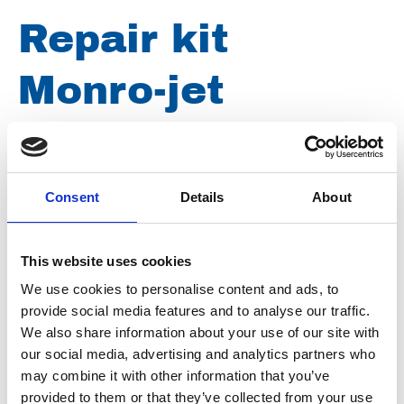
Repair kit
Monro-jet
F3/2/125-0,90
Consent
Details
About
Artikelnummer
021031000085001
Groep
Onderdelen
This website uses cookies
We use cookies to personalise content and ads, to
provide social media features and to analyse our traffic.
We also share information about your use of our site with
our social media, advertising and analytics partners who
may combine it with other information that you’ve
provided to them or that they’ve collected from your use