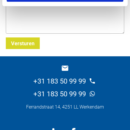
Versturen
_E
+31 183 50 99 99
+31 183 50 99 99
Ferrandstraat 14, 4251 LL Werkendam