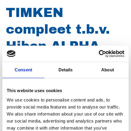
TIMKEN
compleet t.b.v.
Hibon ALPHA
Merk
SKF
Consent
Details
About
Artikelnummer
019009049690050
This website uses cookies
Groep
Onderdelen
We use cookies to personalise content and ads, to
provide social media features and to analyse our traffic.
We also share information about your use of our site with
our social media, advertising and analytics partners who
may combine it with other information that you’ve