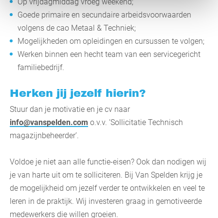
Op vrijdagmiddag vroeg weekend;
Goede primaire en secundaire arbeidsvoorwaarden
volgens de cao Metaal & Techniek;
Mogelijkheden om opleidingen en cursussen te volgen;
Werken binnen een hecht team van een servicegericht
familiebedrijf.
Herken jij jezelf hierin?
Stuur dan je motivatie en je cv naar
info@vanspelden.com
o.v.v. ‘Sollicitatie Technisch
magazijnbeheerder’.
​Voldoe je niet aan alle functie-eisen? Ook dan nodigen wij
je van harte uit om te solliciteren. Bij Van Spelden krijg je
de mogelijkheid om jezelf verder te ontwikkelen en veel te
leren in de praktijk. Wij investeren graag in gemotiveerde
medewerkers die willen groeien.