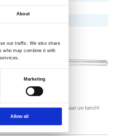
About
se our traffic. We also share
ers who may combine it with
 services.
Marketing
r aan ons sturen. Wij streven ernaar uw bericht
Allow all