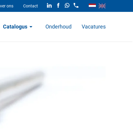
ver ons
Contact
Catalogus
Onderhoud
Vacatures