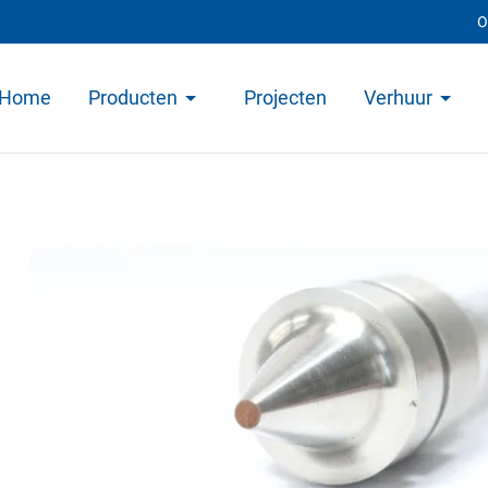
O
Home
Producten
Projecten
Verhuur