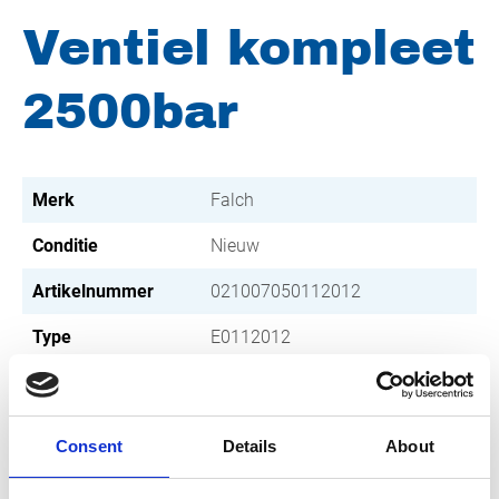
Ventiel kompleet
2500bar
Merk
Falch
Conditie
Nieuw
Artikelnummer
021007050112012
Type
E0112012
Groep
Ventielen
Consent
Details
About