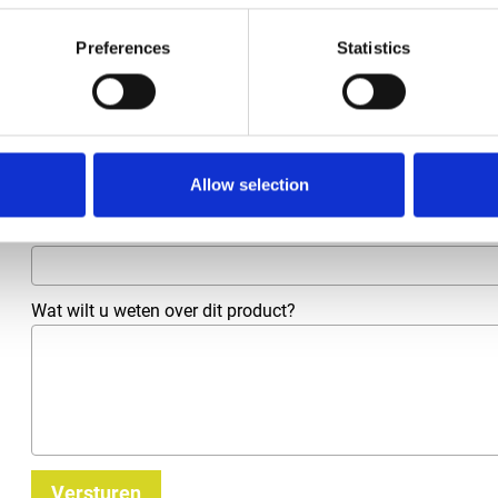
Preferences
Statistics
Bedrijfsnaam
*
Telefoonnummer
Allow selection
E-mailadres
*
Wat wilt u weten over dit product?
Versturen