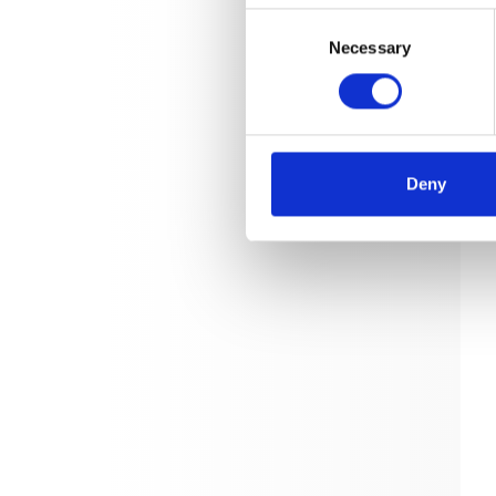
Consent
Necessary
Selection
Deny