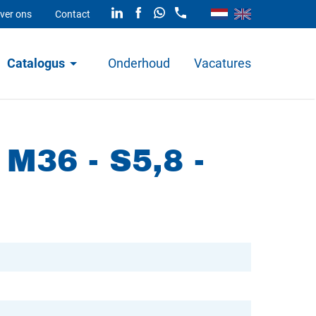
ver ons
Contact
Catalogus
Onderhoud
Vacatures
M36 - S5,8 -