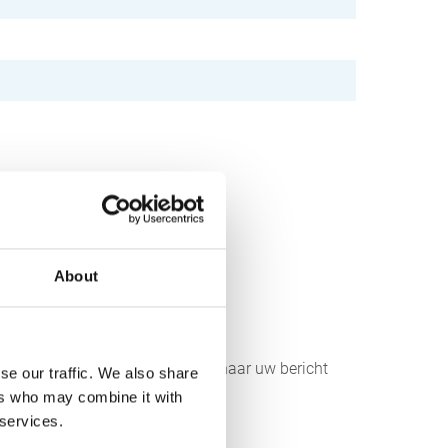
About
r aan ons sturen. Wij streven ernaar uw bericht
se our traffic. We also share
ers who may combine it with
 services.