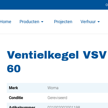
O
Home
Producten
Projecten
Verhuur
Ventielkegel VSV 
60
Merk
Woma
Conditie
Gereviseerd
Artikelnummer
021002002001198