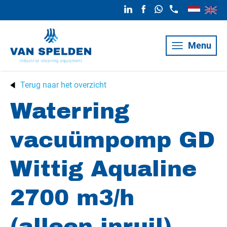
Menu
Terug naar het overzicht
Waterring
vacuümpomp GD
Wittig Aqualine
2700 m3/h
(alleen inruil)