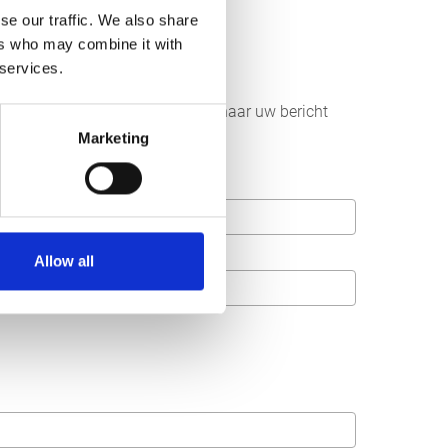
se our traffic. We also share
ers who may combine it with
 services.
r aan ons sturen. Wij streven ernaar uw bericht
Marketing
Allow all