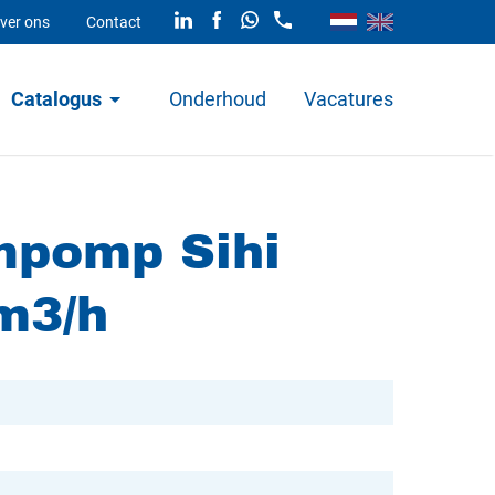
ver ons
Contact
Catalogus
Onderhoud
Vacatures
mpomp Sihi
m3/h