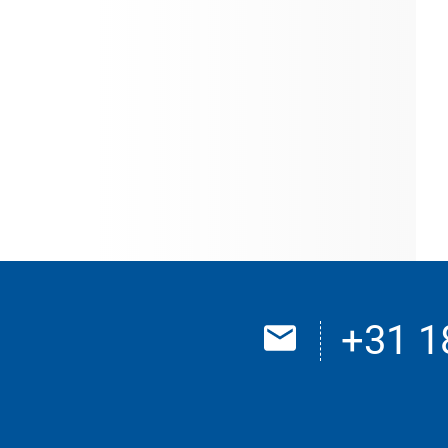
+31 1