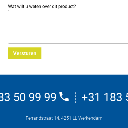
Wat wilt u weten over dit product?
Versturen
83 50 99 99
+31 183 
Ferrandstraat 14, 4251 LL Werkendam